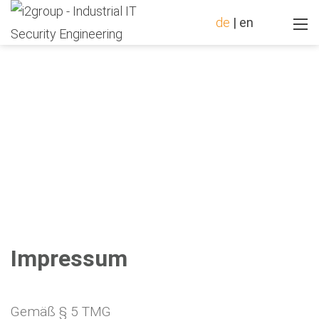
de
|
en
Impressum
Gemäß § 5 TMG